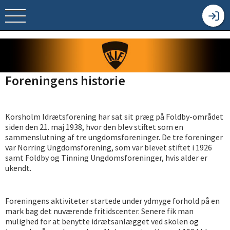
Foreningens historie
Korsholm Idrætsforening har sat sit præg på Foldby-området
siden den 21. maj 1938, hvor den blev stiftet som en
sammenslutning af tre ungdomsforeninger. De tre foreninger
var Norring Ungdomsforening, som var blevet stiftet i 1926
samt Foldby og Tinning Ungdomsforeninger, hvis alder er
ukendt.
Foreningens aktiviteter startede under ydmyge forhold på en
mark bag det nuværende fritidscenter. Senere fik man
mulighed for at benytte idrætsanlægget ved skolen
og