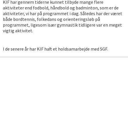
KIF har gennem tiderne kunnet tilbyde mange flere
aktiviteter end fodbold, håndbold og badminton, som er de
aktiviteter, vi har på programmet i dag. Således har der været
både bordtennis, folkedans og orienteringsløb på
programmet, ligesom især gymnastik tidligere var en meget
vigtig aktivitet.
I de senere år har KIF haft et holdsamarbejde med SGF.